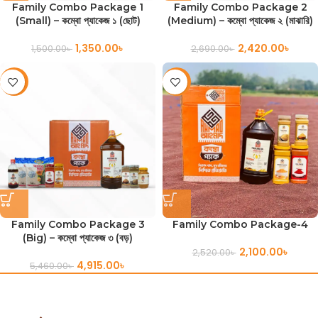
Family Combo Package 1
Family Combo Package 2
(Small) – কম্বো প্যাকেজ ১ (ছোট)
(Medium) – কম্বো প্যাকেজ ২ (মাঝারি)
1,350.00
৳
2,420.00
৳
1,500.00
৳
2,690.00
৳
-10%
-17%
Family Combo Package 3
Family Combo Package-4
(Big) – কম্বো প্যাকেজ ৩ (বড়)
2,100.00
৳
2,520.00
৳
4,915.00
৳
5,460.00
৳