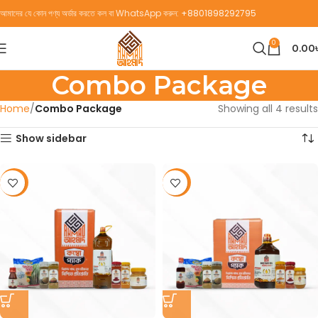
আমাদের যে কোন পণ্য অর্ডার করতে কল বা WhatsApp করুন:
+8801898292795
0
0.00
Combo Package
Home
Combo Package
Showing all 4 results
Show sidebar
-10%
-10%