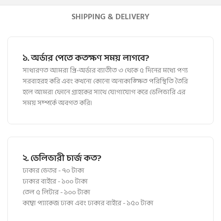
SHIPPING & DELIVERY
১. অর্ডার পেতে কতক্ষণ সময় লাগবে?
সাধারণত আমরা প্রি-অর্ডার ব্যাতীত ৩ থেকে ৫ দিনের মধ্যে পণ্য
সরবাহরহ করি এবং কখনো কোনো অনাকাঙ্ক্ষিত পরিস্থিতি তৈরি
হলে আমরা ফোনে গ্রাহকের সাথে যোগাযোগ করে ডেলিভারি এর
সময় সম্পর্কে অবগত করি।
২. ডেলিভারী চার্জ কত?
ঢাকার ভেতর - ৭০ টাকা
ঢাকার বাইরে - ১০০ টাকা
তেল ৫ লিটার - ১০০ টাকা
কম্বো প্যাকেজ ঢাকা এবং ঢাকার বাইরে - ১৫০ টাকা