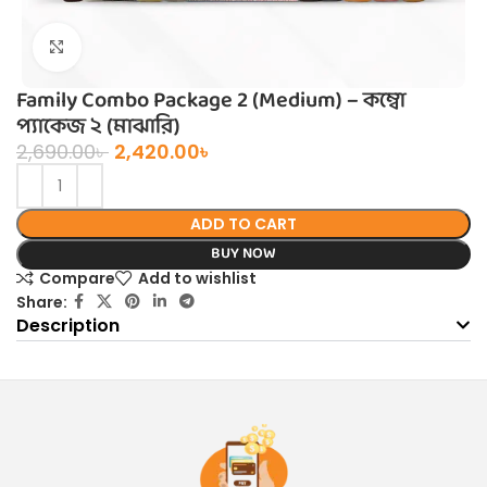
Click to enlarge
Family Combo Package 2 (Medium) – কম্বো
প্যাকেজ ২ (মাঝারি)
2,690.00
৳
2,420.00
৳
ADD TO CART
BUY NOW
Compare
Add to wishlist
Share:
Description