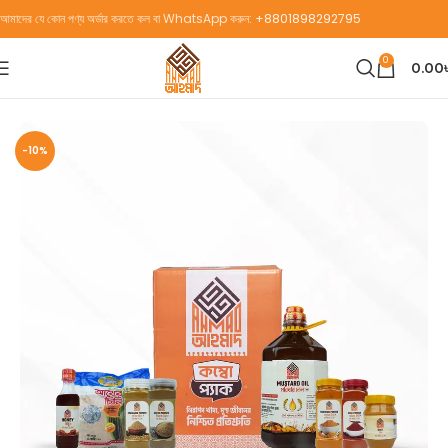
আমাদের যে কোন পণ্য অর্ডার করতে কল বা WhatsApp করুন:
+8801898292795
0
0.00
Home
Combo Package
-10%