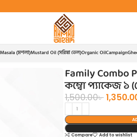
Masala (মশলা)
Mustard Oil (সরিষা তেল)
Organic Oil
Campaign
Ghee
্যাকেজ ১ (ছোট)
Family Combo Pa
কম্বো প্যাকেজ ১ 
1,500.00
৳
1,350.0
A
Compare
Add to wishlist