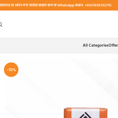
মাদের যে কোন পণ্য অর্ডার করতে কল বা WhatsApp করুন:
+8801898292795
All Categories
Offer
Home
Combo Package
Family Combo Package 1 (Small) – কম্বো প
-10%