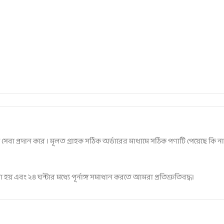
েবা প্রদান করে । মূলত গ্রাহক সঠিক অর্ডারের মাধ্যমে সঠিক পণ্যটি পেয়েছে কি
হয় এবং ২৪ ঘন্টার মধ্যে পূর্নাঙ্গ সমাধান করতে আমরা প্রতিশ্রুতিবদ্ধ।