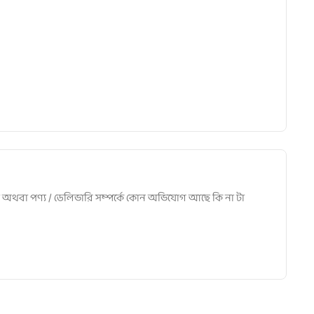
 না অথবা পণ্য / ডেলিভারি সম্পর্কে কোন অভিযোগ আছে কি না টা