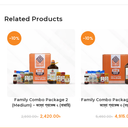
Related Products
-10%
-10%
ADD TO CART
ADD TO CART
Family Combo Package 2
Family Combo Package
(Medium) – কম্বো প্যাকেজ ২ (মাঝারি)
কম্বো প্যাকেজ ৩ (ব
2,420.00
৳
4,915.
2,690.00
৳
5,460.00
৳