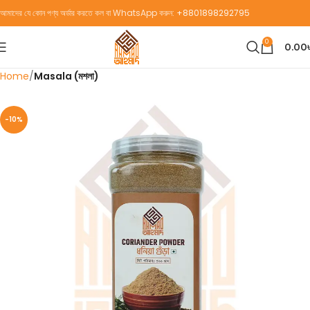
আমাদের যে কোন পণ্য অর্ডার করতে কল বা WhatsApp করুন:
+8801898292795
0
0.00
Home
Masala (মশলা)
-10%