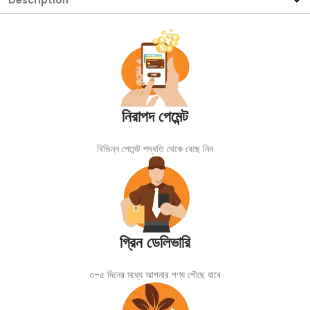
Description
নিরাপদ পেমেন্ট
বিভিন্ন পেমেন্ট পদ্ধতি থেকে বেছে নিন
গ্রিন ডেলিভারি
৩-৫ দিনের মধ্যে আপনার পণ্য পৌছে যাবে