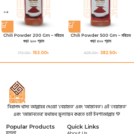
Chili Powder 200 Gm – মরিচের
Chili Powder 500 Gm – মরিচের
গুড়া ২০০ গ্রাম
গুড়া ৫০০ গ্রাম
153.00
৳
382.50
৳
170.00
৳
425.00
৳
নিরাপদ খাদ্য আল্লাহর দেওয়া ‘নেয়ামত’ এবং ‘আমানত’। এই ‘নেয়ামত’
এবং ‘আমানতের’ যথাযথ মূল্যায়ন করতে চাই ইনশাআল্লাহ 💚
Popular Products
Quick Links
মশলা
About Us