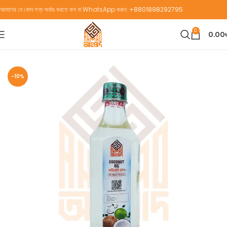
আমাদের যে কোন পণ্য অর্ডার করতে কল বা WhatsApp করুন:
+8801898292795
0
0.00
Home
Organic Oil
Coconut Oil (নারিকেল তেল)
-10%