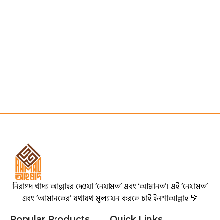
নিরাপদ খাদ্য আল্লাহর দেওয়া ‘নেয়ামত’ এবং ‘আমানত’। এই ‘নেয়ামত’
এবং ‘আমানতের’ যথাযথ মূল্যায়ন করতে চাই ইনশাআল্লাহ 💚
Popular Products
Quick Links